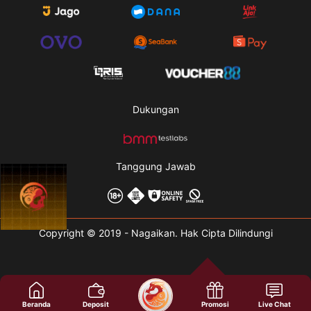
Dukungan
Tanggung Jawab
Copyright © 2019 - Nagaikan. Hak Cipta Dilindungi
Beranda
Deposit
Promosi
Live Chat